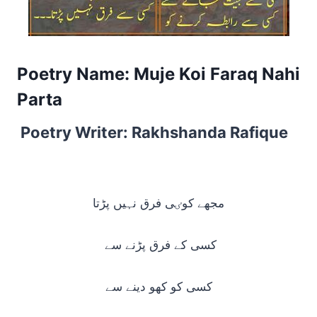
Poetry Name: Muje Koi Faraq Nahi
Parta
Poetry Writer: Rakhshanda Rafique
مجھے کوٸی فرق نہیں پڑتا
کسی کے فرق پڑنے سے
کسی کو کھو دینے سے