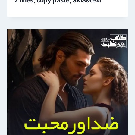
2 lines, copy paste, SMS&text