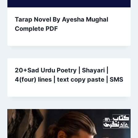
Tarap Novel By Ayesha Mughal
Complete PDF
20+Sad Urdu Poetry | Shayari |
4(four) lines | text copy paste | SMS