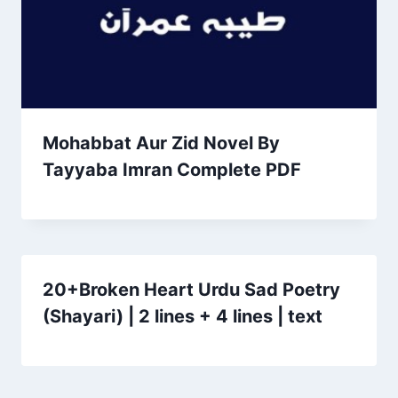
Mohabbat Aur Zid Novel By
Tayyaba Imran Complete PDF
20+Broken Heart Urdu Sad Poetry
(Shayari) | 2 lines + 4 lines | text