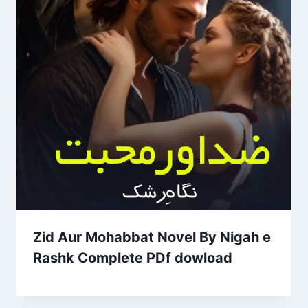
Zid Aur Mohabbat Novel By Nigah e
Rashk Complete PDf dowload