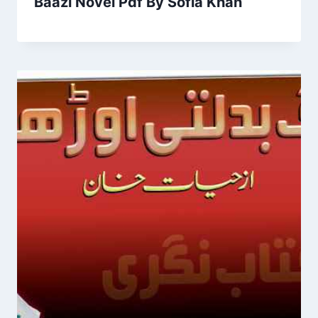
Baazi Novel Pdf By Sofia Khan